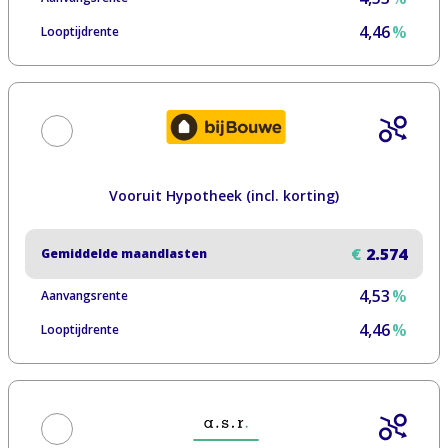
4,46
%
Looptijdrente
Vooruit Hypotheek (incl. korting)
€
2.574
Gemiddelde maandlasten
4,53
%
Aanvangsrente
4,46
%
Looptijdrente