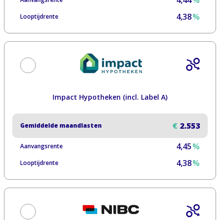
4,44
%
4,38
%
Looptijdrente
Impact Hypotheken (incl. Label A)
€
2.553
Gemiddelde maandlasten
4,45
%
Aanvangsrente
4,38
%
Looptijdrente