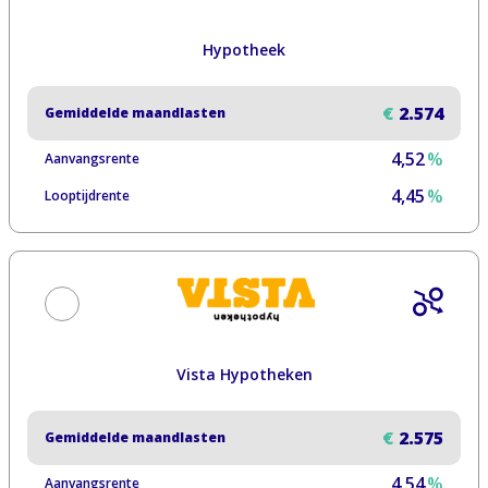
Hypotheek
€
2.574
Gemiddelde maandlasten
4,52
%
Aanvangsrente
4,45
%
Looptijdrente
Vista Hypotheken
€
2.575
Gemiddelde maandlasten
4,54
%
Aanvangsrente