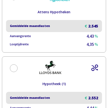
Attens Hypotheken
€
2.545
Gemiddelde maandlasten
4,43
%
Aanvangsrente
4,35
%
Looptijdrente
Hypotheek (1)
€
2.552
Gemiddelde maandlasten
Aanvangsrente