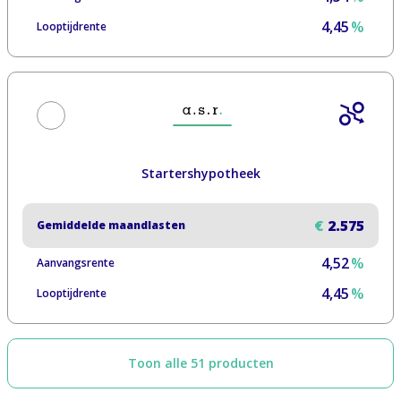
4,45
%
Looptijdrente
Startershypotheek
€
2.575
Gemiddelde maandlasten
4,52
%
Aanvangsrente
4,45
%
Looptijdrente
Toon alle 51 producten