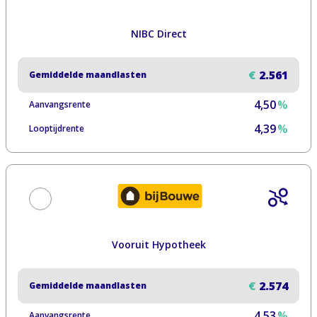
NIBC Direct
€
2.561
Gemiddelde maandlasten
4,50
%
Aanvangsrente
4,39
%
Looptijdrente
Vooruit Hypotheek
€
2.574
Gemiddelde maandlasten
4,53
%
Aanvangsrente