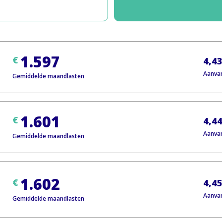
1.597
€
4,4
Aanva
Gemiddelde maandlasten
1.601
€
4,4
Aanva
Gemiddelde maandlasten
1.602
€
4,4
Aanva
Gemiddelde maandlasten