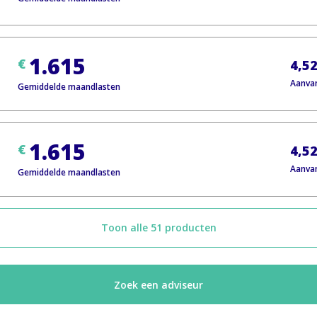
1.615
€
4,5
Aanva
Gemiddelde maandlasten
1.615
€
4,5
Aanva
Gemiddelde maandlasten
Toon alle 51 producten
Zoek een adviseur