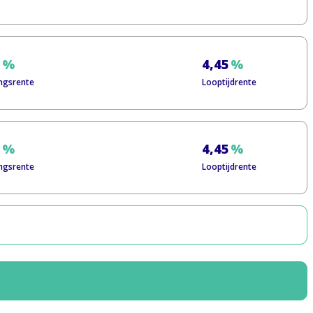
2
%
4,45
%
ngsrente
Looptijdrente
2
%
4,45
%
ngsrente
Looptijdrente