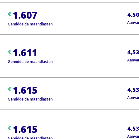
1.607
€
4,5
Aanva
Gemiddelde maandlasten
1.611
€
4,5
Aanva
Gemiddelde maandlasten
1.615
€
4,5
Aanva
Gemiddelde maandlasten
1.615
€
4,5
Aanva
Gemiddelde maandlasten