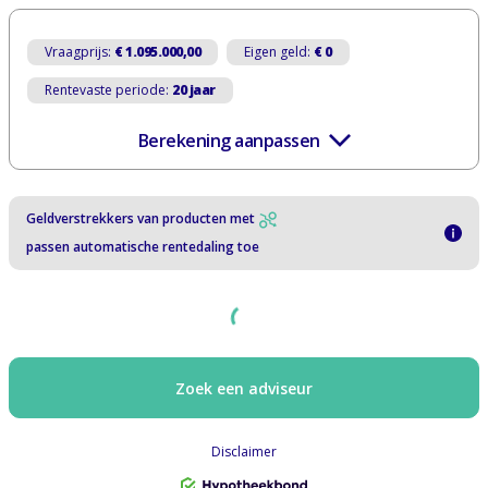
Vraagprijs:
€ 1.095.000,00
Eigen geld:
€ 0
Rentevaste periode:
20 jaar
Berekening aanpassen
Geldverstrekkers van producten met
passen automatische rentedaling toe
Zoek een adviseur
Disclaimer